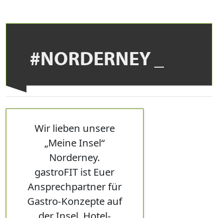
#NORDERNEY
Wir lieben unsere
„Meine Insel“
Norderney.
gastroFIT ist Euer
Ansprechpartner für
Gastro-Konzepte auf
der Insel, Hotel-