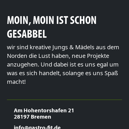
MOIN, MOIN IST SCHON
GESABBEL
wir sind kreative Jungs & Mädels aus dem
Norden die Lust haben, neue Projekte
anzugehen. Und dabei ist es uns egal um
was es sich handelt, solange es uns Spaß
macht!
Am Hohentorshafen 21
28197 Bremen
info@gastro-fit.de