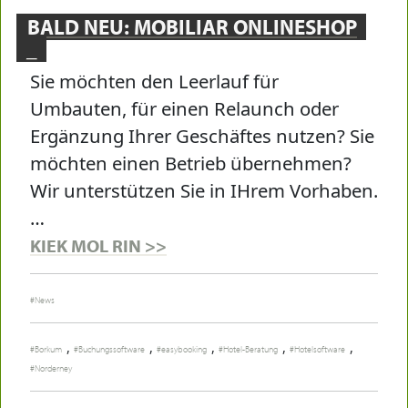
BALD NEU: MOBILIAR ONLINESHOP
Sie möchten den Leerlauf für
Umbauten, für einen Relaunch oder
Ergänzung Ihrer Geschäftes nutzen? Sie
möchten einen Betrieb übernehmen?
Wir unterstützen Sie in IHrem Vorhaben.
…
KIEK MOL RIN >>
News
,
,
,
,
,
Borkum
Buchungssoftware
easybooking
Hotel-Beratung
Hotelsoftware
Norderney