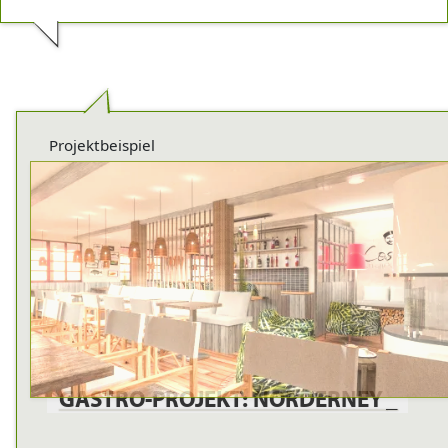
Projektbeispiel
GASTRO-PROJEKT: NORDERNEY