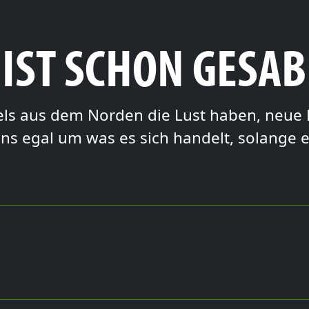
 IST SCHON GESA
dels aus dem Norden die Lust haben, neue 
ns egal um was es sich handelt, solange 