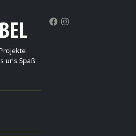
BBEL
Facebook
Instagram
Projekte
es uns Spaß