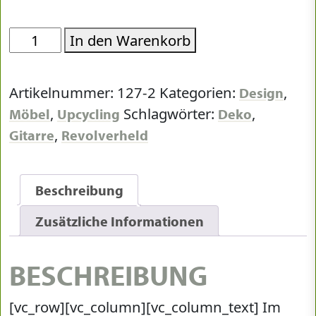
Promi
In den Warenkorb
Gitarre
Menge
Artikelnummer:
127-2
Kategorien:
,
Design
,
Schlagwörter:
,
Möbel
Upcycling
Deko
,
Gitarre
Revolverheld
Beschreibung
Zusätzliche Informationen
BESCHREIBUNG
[vc_row][vc_column][vc_column_text] Im