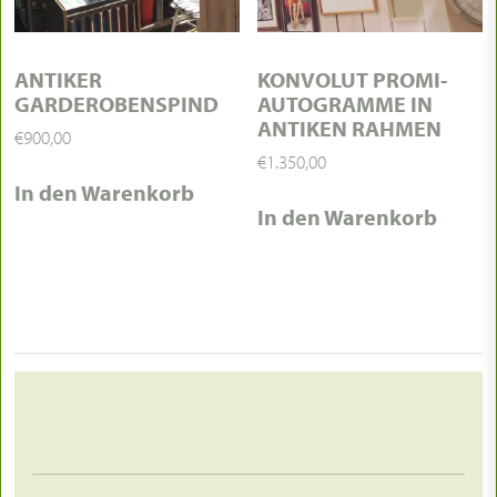
ANTIKER
KONVOLUT PROMI-
GARDEROBENSPIND
AUTOGRAMME IN
ANTIKEN RAHMEN
€
900,00
€
1.350,00
In den Warenkorb
In den Warenkorb