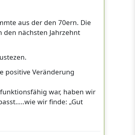
mmte aus der den 70ern. Die
n den nächsten Jahrzehnt
ustezen.
ie positive Veränderung
l funktionsfähig war, haben wir
asst…..wie wir finde: „Gut