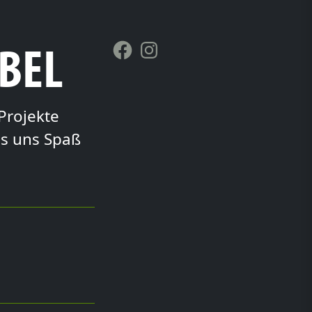
BBEL
Facebook
Instagram
Projekte
es uns Spaß