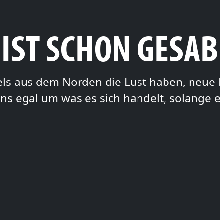
 IST SCHON GESA
dels aus dem Norden die Lust haben, neue 
ns egal um was es sich handelt, solange 