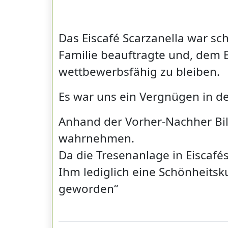
Das Eiscafé Scarzanella war s
Familie beauftragte und, dem 
wettbewerbsfähig zu bleiben.
Es war uns ein Vergnügen in d
Anhand der Vorher-Nachher Bil
wahrnehmen.
Da die Tresenanlage in Eiscafés
Ihm lediglich eine Schönheitsk
geworden“