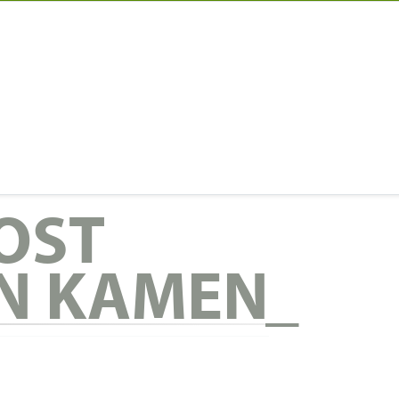
OST
IN KAMEN