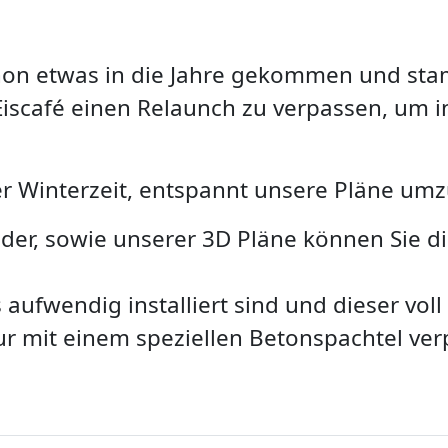
chon etwas in die Jahre gekommen und sta
Eiscafé einen Relaunch zu verpassen, um i
er Winterzeit, entspannt unsere Pläne umz
der, sowie unserer 3D Pläne können Sie d
 aufwendig installiert sind und dieser vol
ur mit einem speziellen Betonspachtel verp