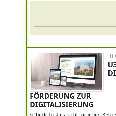
Ü
DI
FÖRDERUNG ZUR
DIGITALISIERUNG
sicherlich ist es nicht für jeden Betri