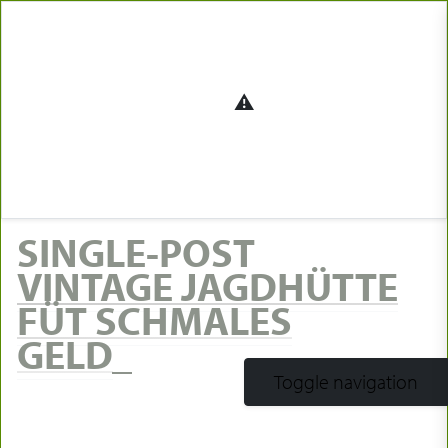
SINGLE-POST
VINTAGE JAGDHÜTTE
FÜT SCHMALES
GELD
Toggle navigation