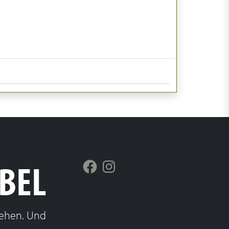
Facebook
Instagram
BBEL
gehen. Und