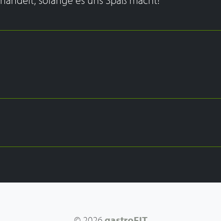
© 2026
gastroFIT