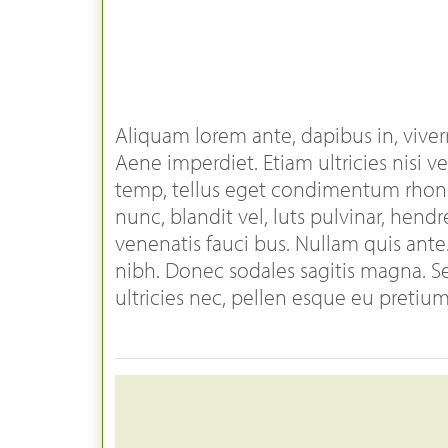
Aliquam lorem ante, dapibus in, viverra
Aene imperdiet. Etiam ultricies nisi 
temp, tellus eget condimentum rhon
nunc, blandit vel, luts pulvinar, hend
venenatis fauci bus. Nullam quis ante.
nibh. Donec sodales sagitis magna. S
ultricies nec, pellen esque eu pretiu