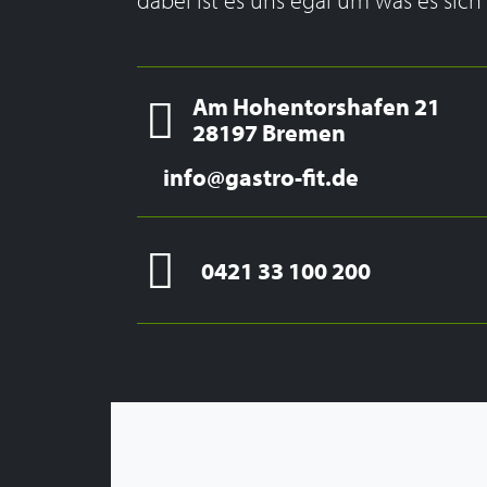
Am Hohentorshafen 21
28197 Bremen
info@gastro-fit.de
0421 33 100 200