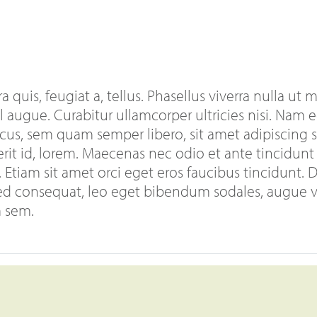
 quis, feugiat a, tellus. Phasellus viverra nulla ut
vel augue. Curabitur ullamcorper ultricies nisi. Nam
cus, sem quam semper libero, sit amet adipiscin
rerit id, lorem. Maecenas nec odio et ante tincidun
 Etiam sit amet orci eget eros faucibus tincidunt. Du
ed consequat, leo eget bibendum sodales, augue ve
m sem.