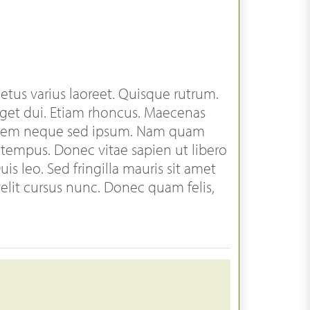
 metus varius laoreet. Quisque rutrum.
 eget dui. Etiam rhoncus. Maecenas
g sem neque sed ipsum. Nam quam
t tempus. Donec vitae sapien ut libero
is leo. Sed fringilla mauris sit amet
lit cursus nunc. Donec quam felis,