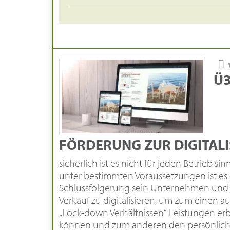
Ü3
FÖRDERUNG ZUR DIGITAL
sicherlich ist es nicht für jeden Betrieb sin
unter bestimmten Voraussetzungen ist es 
Schlussfolgerung sein Unternehmen und 
Verkauf zu digitalisieren, um zum einen a
„Lock-down Verhältnissen“ Leistungen er
können und zum anderen den persönliche