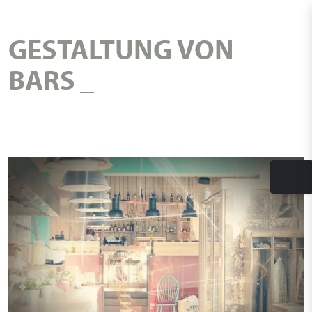
GESTALTUNG VON
BARS
Tog
nav