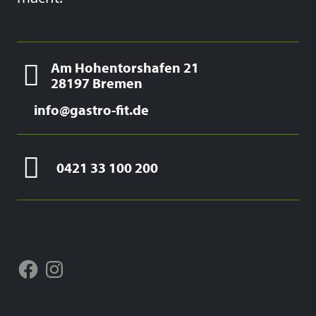
Am Hohentorshafen 21
28197 Bremen
info@gastro-fit.de
0421 33 100 200
Facebook
Instagram