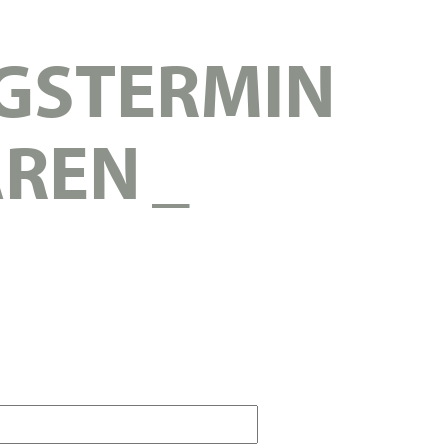
GSTERMIN
AREN