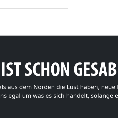
 IST SCHON GESA
dels aus dem Norden die Lust haben, neue 
ns egal um was es sich handelt, solange 