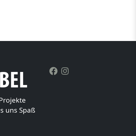
BBEL
Facebook
Instagram
Projekte
es uns Spaß