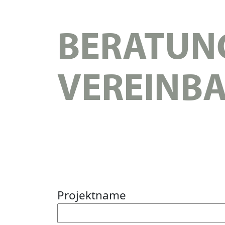
BERATUN
VEREINB
Projektname