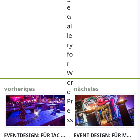
vorheriges
nächstes
EVENTDESIGN: FÜR IAC KONGRESS
EVENT-DESIGN: FÜR MULTIMEDIA AGENTUR