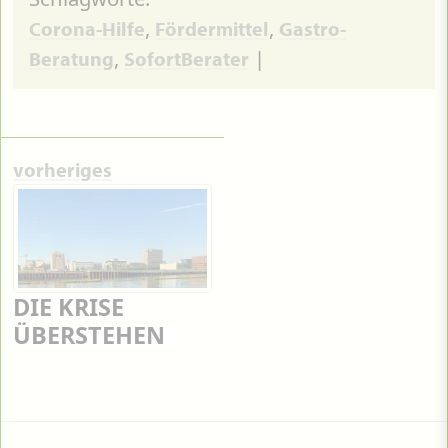
,
,
Corona-Hilfe
Fördermittel
Gastro-
,
|
Beratung
SofortBerater
vorheriges
DIE KRISE
ÜBERSTEHEN